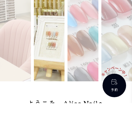
予約
ようこそ、Alice Nailへ
- あなたの美しさに、ほんの少しの魔法を -